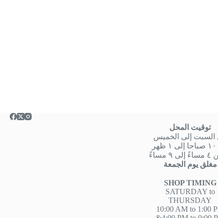
توقيت المحل
السبت إلى الخميس
هر
 ٩ مساءً
مغلق يوم الجمعة
SHOP TIMING
SATURDAY to
THURSDAY
10:00 AM to 1:00 
&4:00 PM to 9:00 