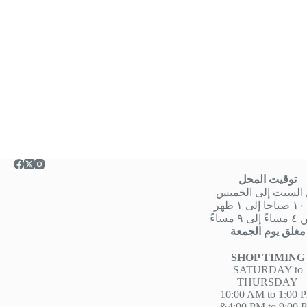
توقيت المحل
السبت إلى الخميس
هر
 ٩ مساءً
مغلق يوم الجمعة
SHOP TIMING
SATURDAY to
THURSDAY
10:00 AM to 1:00 
&4:00 PM to 9:00 