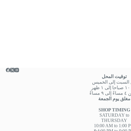
توقيت المحل
السبت إلى الخميس
هر
 ٩ مساءً
مغلق يوم الجمعة
SHOP TIMING
SATURDAY to
THURSDAY
10:00 AM to 1:00 
&4:00 PM to 9:00 