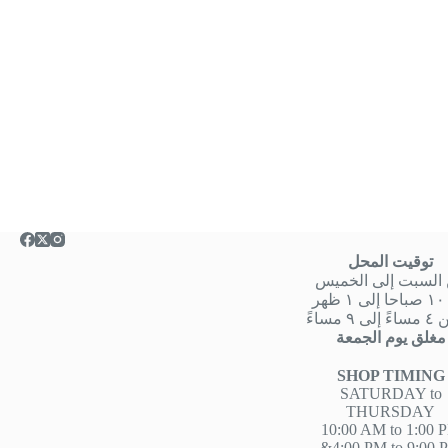
توقيت المحل
السبت إلى الخميس
هر
 ٩ مساءً
مغلق يوم الجمعة
SHOP TIMING
SATURDAY to
THURSDAY
10:00 AM to 1:00 
&4:00 PM to 9:00 