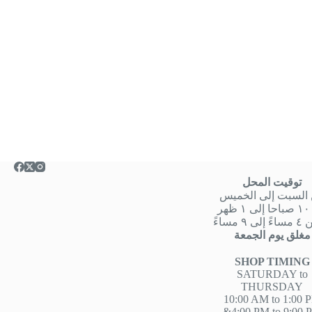
توقيت المحل
السبت إلى الخميس
هر
 ٩ مساءً
مغلق يوم الجمعة
SHOP TIMING
SATURDAY to
THURSDAY
10:00 AM to 1:00 
&4:00 PM to 9:00 