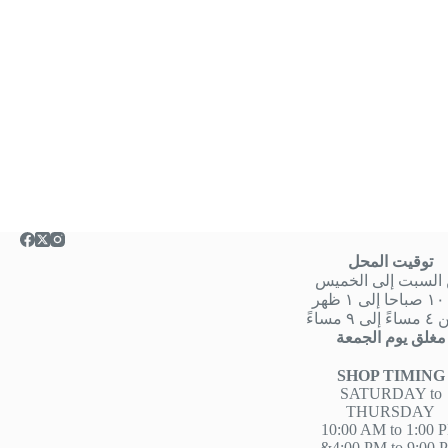
توقيت المحل
السبت إلى الخميس
هر
 ٩ مساءً
مغلق يوم الجمعة
SHOP TIMING
SATURDAY to
THURSDAY
10:00 AM to 1:00 
&4:00 PM to 9:00 