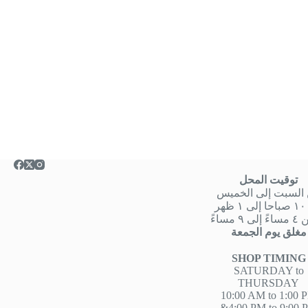
توقيت المحل
السبت إلى الخميس
هر
 ٩ مساءً
مغلق يوم الجمعة
SHOP TIMING
SATURDAY to
THURSDAY
10:00 AM to 1:00 
&4:00 PM to 9:00 