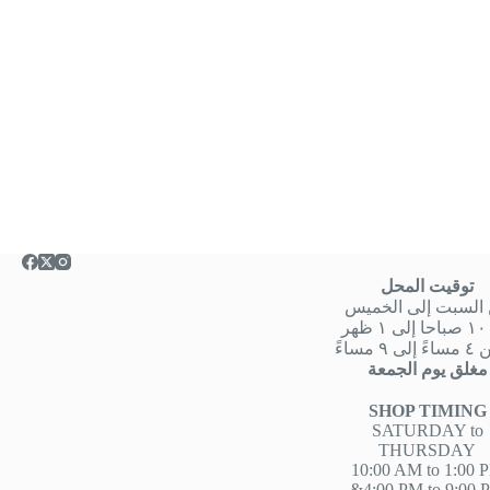
توقيت المحل
السبت إلى الخميس
هر
 ٩ مساءً
مغلق يوم الجمعة
SHOP TIMING
SATURDAY to
THURSDAY
10:00 AM to 1:00 
&4:00 PM to 9:00 