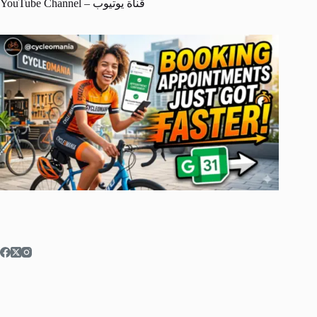
YouTube Channel – قناة يوتيوب