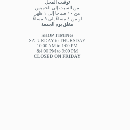
توقيت المحل
من السبت إلى الخميس
من ١٠ صباحا إلى ١ ظهر
او من ٤ مساءً إلى ٩ مساءً
مغلق يوم الجمعة
SHOP TIMING
SATURDAY to THURSDAY
10:00 AM to 1:00 PM
&4:00 PM to 9:00 PM
CLOSED ON FRIDAY