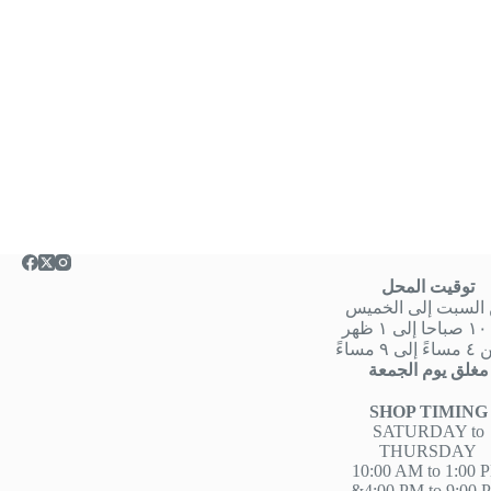
توقيت المحل
السبت إلى الخميس
هر
 ٩ مساءً
مغلق يوم الجمعة
SHOP TIMING
SATURDAY to
THURSDAY
10:00 AM to 1:00 
&4:00 PM to 9:00 