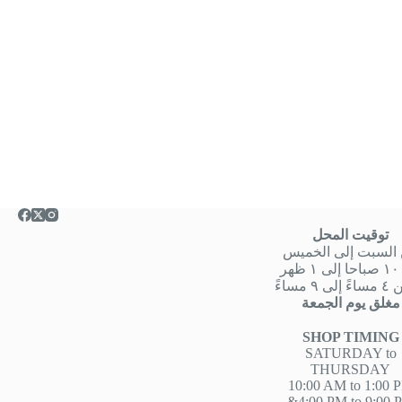
توقيت المحل
السبت إلى الخميس
هر
 ٩ مساءً
مغلق يوم الجمعة
SHOP TIMING
SATURDAY to
THURSDAY
10:00 AM to 1:00 
&4:00 PM to 9:00 