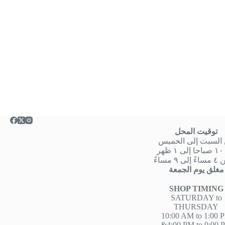
توقيت المحل
السبت إلى الخميس
هر
 ٩ مساءً
مغلق يوم الجمعة
SHOP TIMING
SATURDAY to
THURSDAY
10:00 AM to 1:00 
&4:00 PM to 9:00 