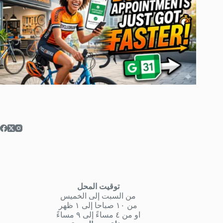
توقيت المحل
من السبت إلى الخميس
من ١٠ صباحا إلى ١ ظهر
او من ٤ مساءً إلى ٩ مساءً