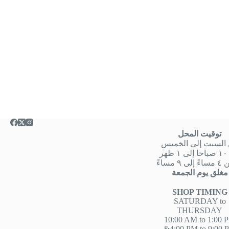
توقيت المحل
السبت إلى الخميس
هر
 ٩ مساءً
مغلق يوم الجمعة
SHOP TIMING
SATURDAY to
THURSDAY
10:00 AM to 1:00 
&4:00 PM to 9:00 