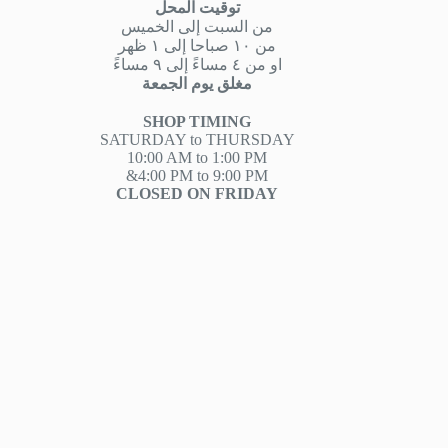
توقيت المحل
من السبت إلى الخميس
من ١٠ صباحا إلى ١ ظهر
او من ٤ مساءً إلى ٩ مساءً
مغلق يوم الجمعة
SHOP TIMING
SATURDAY to THURSDAY
10:00 AM to 1:00 PM
&4:00 PM to 9:00 PM
CLOSED ON FRIDAY