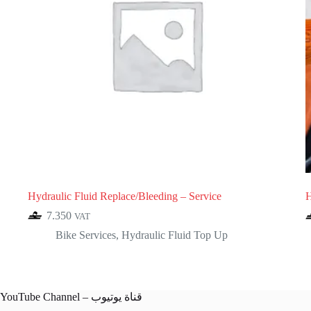
Hydraulic Fluid Replace/Bleeding – Service
H
7.350
VAT
Bike Services
,
Hydraulic Fluid Top Up
YouTube Channel – قناة يوتيوب