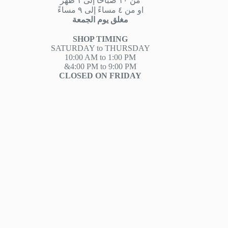
من ١٠ صباحا إلى ١ ظهر
او من ٤ مساءً إلى ٩ مساءً
مغلق يوم الجمعة
SHOP TIMING
SATURDAY to THURSDAY
10:00 AM to 1:00 PM
&4:00 PM to 9:00 PM
CLOSED ON FRIDAY