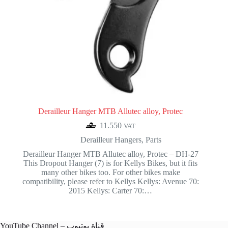
Derailleur Hanger MTB Allutec alloy, Protec
11.550
VAT
Derailleur Hangers
,
Parts
Derailleur Hanger MTB Allutec alloy, Protec – DH-27
This Dropout Hanger (7) is for Kellys Bikes, but it fits
many other bikes too. For other bikes make
compatibility, please refer to Kellys Kellys: Avenue 70:
2015 Kellys: Carter 70:…
YouTube Channel – قناة يوتيوب