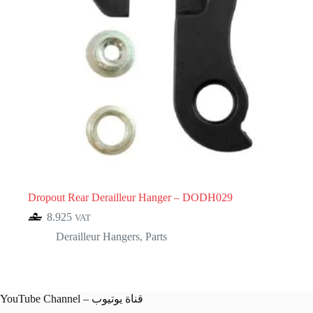
Dropout Rear Derailleur Hanger – DODH029
8.925
VAT
Derailleur Hangers
,
Parts
YouTube Channel – قناة يوتيوب