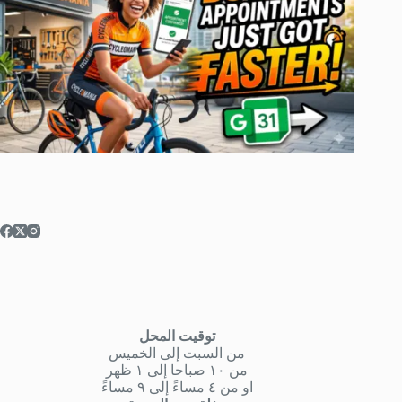
توقيت المحل
من السبت إلى الخميس
من ١٠ صباحا إلى ١ ظهر
او من ٤ مساءً إلى ٩ مساءً