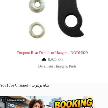
Dropout Rear Derailleur Hanger – DODH029
8.925
VAT
Derailleur Hangers
,
Parts
YouTube Channel – قناة يوتيوب