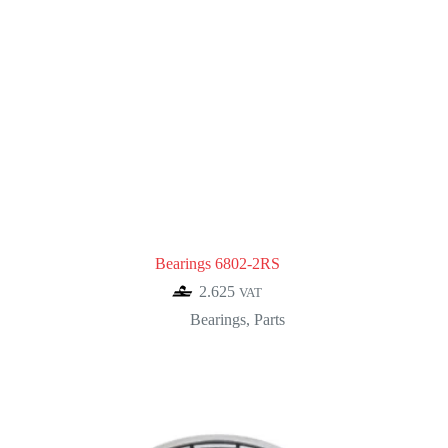
Bearings 6802-2RS
2.625
VAT
Bearings
,
Parts