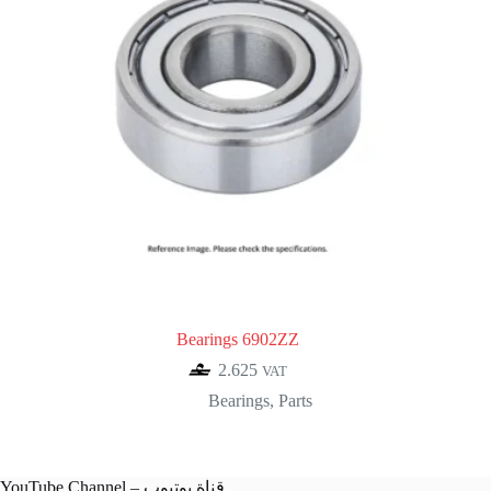
Bearings 6902ZZ
2.625
VAT
Bearings
,
Parts
YouTube Channel – قناة يوتيوب